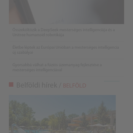
Összeköltözik a DeepSeek mesterséges intelligenciája és a
Unitree humanoid robotikája
Életbe léptek az Európai Unióban a mesterséges intelligencia
új szabályai
Gyorsabbá válhat a fúziós üzemanyag fejlesztése a
mesterséges intelligenciával
Belföldi hírek /
BELFÖLD