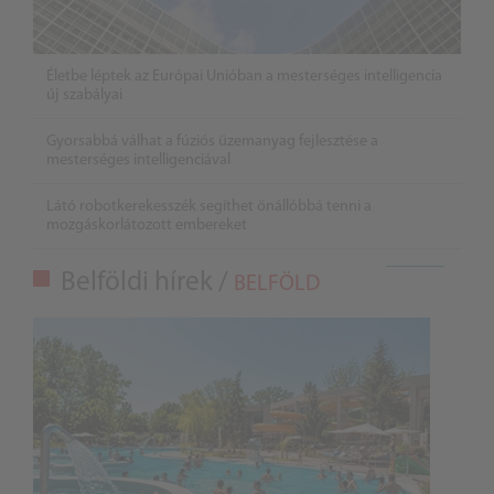
Életbe léptek az Európai Unióban a mesterséges intelligencia
új szabályai
Gyorsabbá válhat a fúziós üzemanyag fejlesztése a
mesterséges intelligenciával
Látó robotkerekesszék segíthet önállóbbá tenni a
mozgáskorlátozott embereket
Belföldi hírek /
BELFÖLD