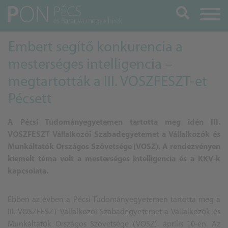
Keresés
Embert segítő konkurencia a
mesterséges intelligencia –
megtartották a III. VOSZFESZT-et
Pécsett
A Pécsi Tudományegyetemen tartotta meg idén III.
VOSZFESZT Vállalkozói Szabadegyetemet a Vállalkozók és
Munkáltatók Országos Szövetsége (VOSZ). A rendezvényen
kiemelt téma volt a mesterséges intelligencia és a KKV-k
kapcsolata.
Ebben az évben a Pécsi Tudományegyetemen tartotta meg a
III. VOSZFESZT Vállalkozói Szabadegyetemet a Vállalkozók és
Munkáltatók Országos Szövetsége (VOSZ), április 10-én. Az