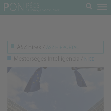
Keresés
ÁSZ hírek /
ÁSZ HÍRPORTÁL
Mesterséges Intelligencia /
NICE