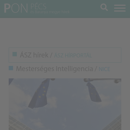
Keresés
ÁSZ hírek /
ÁSZ HÍRPORTÁL
Mesterséges Intelligencia /
NICE