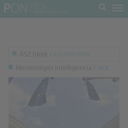
Keresés
ÁSZ hírek /
ÁSZ HÍRPORTÁL
Mesterséges Intelligencia /
NICE