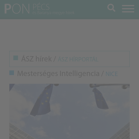
Keresés
ÁSZ hírek /
ÁSZ HÍRPORTÁL
Mesterséges Intelligencia /
NICE